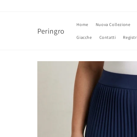
Vai
direttamente
ai contenuti
Home
Nuova Collezione
Peringro
Giacche
Contatti
Registr