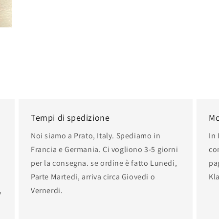
Tempi di spedizione
Mo
Noi siamo a Prato, Italy. Spediamo in
In 
Francia e Germania. Ci vogliono 3-5 giorni
co
per la consegna. se ordine è fatto Lunedi,
pa
Parte Martedi, arriva circa Giovedi o
Kla
,
Vernerdi.