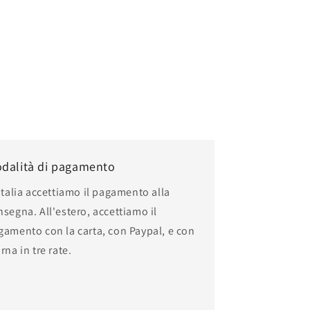
dalità di pagamento
Italia accettiamo il pagamento alla
nsegna. All'estero, accettiamo il
gamento con la carta, con Paypal, e con
rna in tre rate.