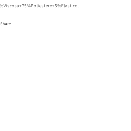
%Viscosa+75%Poliestere+5%Elastico.
Share